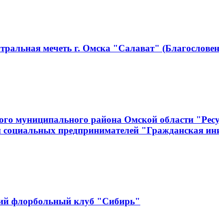
тральная мечеть г. Омска "Салават" (Благословен
ого муниципального района Омской области "Рес
и социальных предпринимателей "Гражданская ин
кий флорбольный клуб "Сибирь"