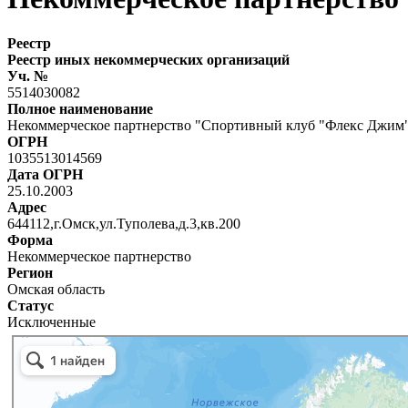
Реестр
Реестр иных некоммерческих организаций
Уч. №
5514030082
Полное наименование
Некоммерческое партнерство "Спортивный клуб "Флекс Джим
ОГРН
1035513014569
Дата ОГРН
25.10.2003
Адрес
644112,г.Омск,ул.Туполева,д.3,кв.200
Форма
Некоммерческое партнерство
Регион
Омская область
Статус
Исключенные