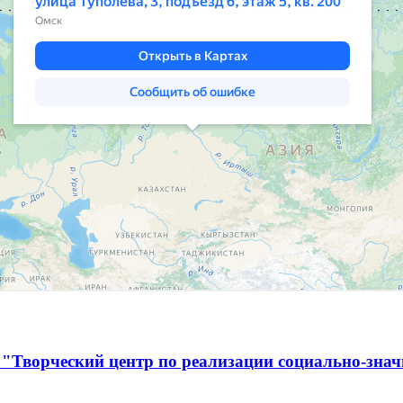
 "Творческий центр по реализации социально-зна