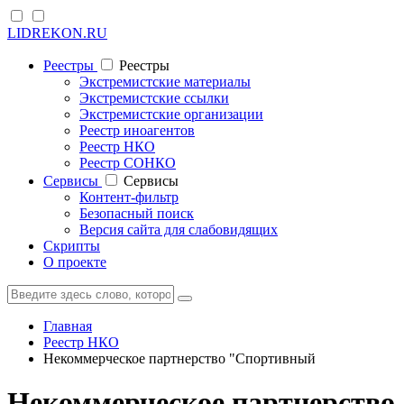
LIDREKON.RU
Реестры
Реестры
Экстремистские материалы
Экстремистские ссылки
Экстремистские организации
Реестр иноагентов
Реестр НКО
Реестр СОНКО
Cервисы
Cервисы
Контент-фильтр
Безопасный поиск
Версия сайта для слабовидящих
Скрипты
О проекте
Главная
Реестр НКО
Некоммерческое партнерство "Спортивный
Некоммерческое партнерство