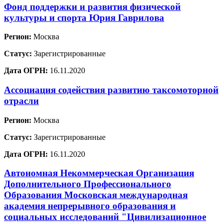
Фонд поддержки и развития физической
культуры и спорта Юрия Гаврилова
Регион:
Москва
Статус:
Зарегистрированные
Дата ОГРН:
16.11.2020
Ассоциация содействия развитию таксомоторной
отрасли
Регион:
Москва
Статус:
Зарегистрированные
Дата ОГРН:
16.11.2020
Автономная Некоммерческая Организация
Дополнительного Профессионального
Образования Московская международная
академия непрерывного образования и
социальных исследований "Цивилизационное