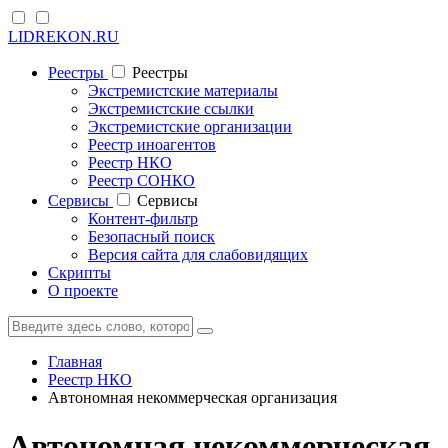
LIDREKON.RU
Реестры
Реестры
Экстремистские материалы
Экстремистские ссылки
Экстремистские организации
Реестр иноагентов
Реестр НКО
Реестр СОНКО
Cервисы
Cервисы
Контент-фильтр
Безопасный поиск
Версия сайта для слабовидящих
Скрипты
О проекте
Главная
Реестр НКО
Автономная некоммерческая организация
Автономная некоммерческая