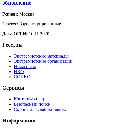
обновление"
Регион:
Москва
Статус:
Зарегистрированные
Дата ОГРН:
16.11.2020
Реестры
Экстремистские материалы
Экстремистские организации
Иноагенты
НКО
СОНКО
Сервисы
Контент-фильтр
Безопасный поиск
Скрипт для слабовидящих
Информация