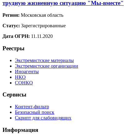
трудную жизненную ситуацию "Мы-вместе"
Регион:
Московская область
Статус:
Зарегистрированные
Дата ОГРН:
11.11.2020
Реестры
Экстремистские материалы
Экстремистские организации
Иноагенты
НКО
СОНКО
Сервисы
Контент-фильтр
Безопасный поиск
Скрипт для слабовидящих
Информация