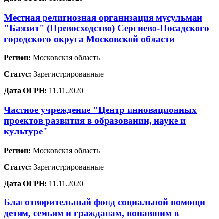
Местная религиозная организация мусульман
"Баязит" (Превосходство) Сергиево-Посадского
городского округа Московской области
Регион:
Московская область
Статус:
Зарегистрированные
Дата ОГРН:
11.11.2020
Частное учреждение "Центр инновационных
проектов развития в образовании, науке и
культуре"
Регион:
Московская область
Статус:
Зарегистрированные
Дата ОГРН:
11.11.2020
Благотворительный фонд социальной помощи
детям, семьям и гражданам, попавшим в