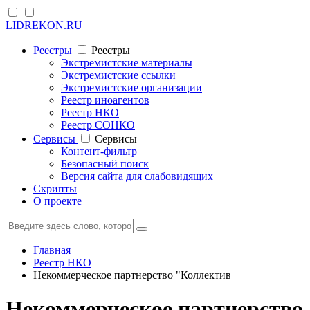
LIDREKON.RU
Реестры
Реестры
Экстремистские материалы
Экстремистские ссылки
Экстремистские организации
Реестр иноагентов
Реестр НКО
Реестр СОНКО
Cервисы
Cервисы
Контент-фильтр
Безопасный поиск
Версия сайта для слабовидящих
Скрипты
О проекте
Главная
Реестр НКО
Некоммерческое партнерство "Коллектив
Некоммерческое партнерство