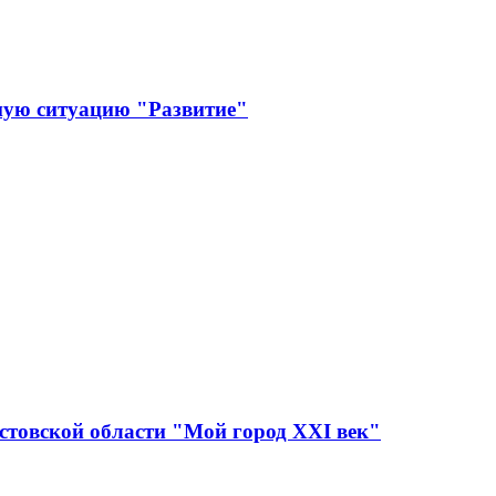
ную ситуацию "Развитие"
стовской области "Мой город XXI век"