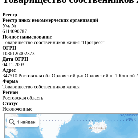
Реестр
Реестр иных некоммерческих организаций
Уч. №
6114090787
Полное наименование
Товарищество собственников жилья "Прогресс"
ОГРН
1036126002373
Дата ОГРН
04.11.2003
Адрес
347510 Ростовская обл Орловский р-н Орловский п 1 Конной
Форма
Товарищество собственников жилья
Регион
Ростовская область
Статус
Исключенные