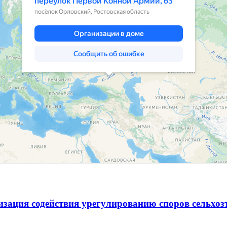
зация содействия урегулированию споров сельхо