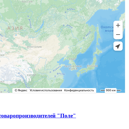
зтоваропроизводителей "Поле"