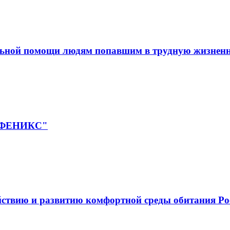
льной помощи людям попавшим в трудную жизнен
 "ФЕНИКС"
йствию и развитию комфортной среды обитания Ро