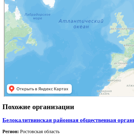
Похожие организации
Белокалитвинская районная общественная органи
Регион:
Ростовская область