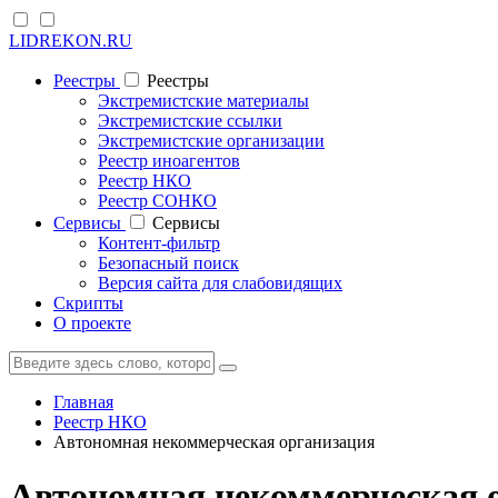
LIDREKON.RU
Реестры
Реестры
Экстремистские материалы
Экстремистские ссылки
Экстремистские организации
Реестр иноагентов
Реестр НКО
Реестр СОНКО
Cервисы
Cервисы
Контент-фильтр
Безопасный поиск
Версия сайта для слабовидящих
Скрипты
О проекте
Главная
Реестр НКО
Автономная некоммерческая организация
Автономная некоммерческая 