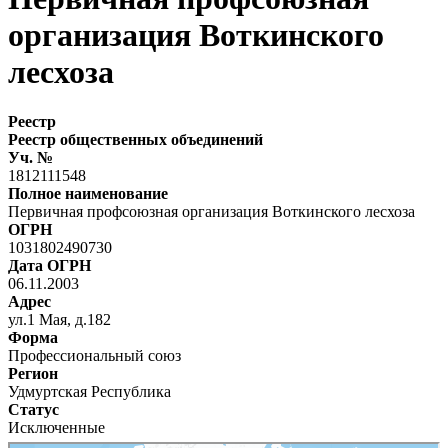
организация Воткинского
лесхоза
Реестр
Реестр общественных объединений
Уч. №
1812111548
Полное наименование
Первичная профсоюзная организация Воткинского лесхоза
ОГРН
1031802490730
Дата ОГРН
06.11.2003
Адрес
ул.1 Мая, д.182
Форма
Профессиональный союз
Регион
Удмуртская Республика
Статус
Исключенные