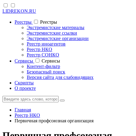
LIDREKON.RU
Реестры
Реестры
Экстремистские материалы
Экстремистские ссылки
Экстремистские организации
Реестр иноагентов
Реестр НКО
Реестр СОНКО
Cервисы
Cервисы
Контент-фильтр
Безопасный поиск
Версия сайта для слабовидящих
Скрипты
О проекте
Главная
Реестр НКО
Первичная профсоюзная организация
Первичная профсоюзная