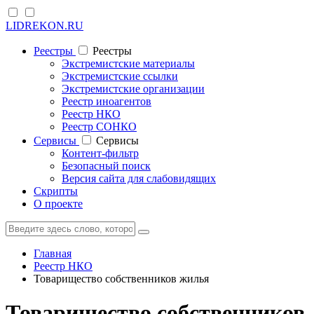
LIDREKON.RU
Реестры
Реестры
Экстремистские материалы
Экстремистские ссылки
Экстремистские организации
Реестр иноагентов
Реестр НКО
Реестр СОНКО
Cервисы
Cервисы
Контент-фильтр
Безопасный поиск
Версия сайта для слабовидящих
Скрипты
О проекте
Главная
Реестр НКО
Товарищество собственников жилья
Товарищество собственников