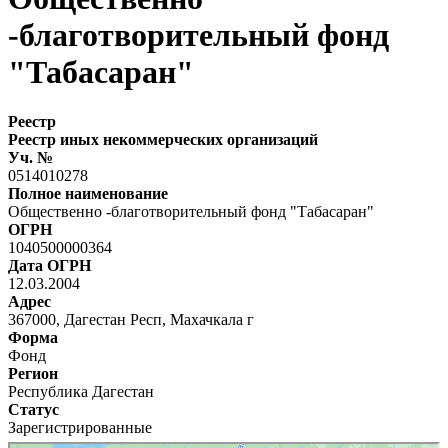
-благотворительный фонд
"Табасаран"
Реестр
Реестр иных некоммерческих организаций
Уч. №
0514010278
Полное наименование
Общественно -благотворительный фонд "Табасаран"
ОГРН
1040500000364
Дата ОГРН
12.03.2004
Адрес
367000, Дагестан Респ, Махачкала г
Форма
Фонд
Регион
Республика Дагестан
Статус
Зарегистрированные