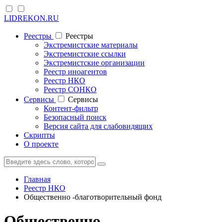
LIDREKON.RU
Реестры
Реестры
Экстремистские материалы
Экстремистские ссылки
Экстремистские организации
Реестр иноагентов
Реестр НКО
Реестр СОНКО
Cервисы
Cервисы
Контент-фильтр
Безопасный поиск
Версия сайта для слабовидящих
Скрипты
О проекте
Главная
Реестр НКО
Общественно -благотворительный фонд
Общественно