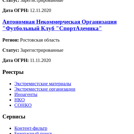
Статус:
Зарегистрированные
Дата ОГРН:
12.11.2020
Автономная Некоммерческая Организация
"Футбольный Клуб "СпортАдемика"
Регион:
Ростовская область
Статус:
Зарегистрированные
Дата ОГРН:
11.11.2020
Реестры
Экстремистские материалы
Экстремистские организации
Иноагенты
НКО
СОНКО
Сервисы
Контент-фильтр
Безопасный поиск