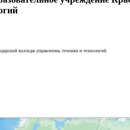
огий
одарский колледж управления, техники и технологий