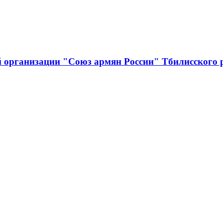
й организации "Союз армян России" Тбилисского 