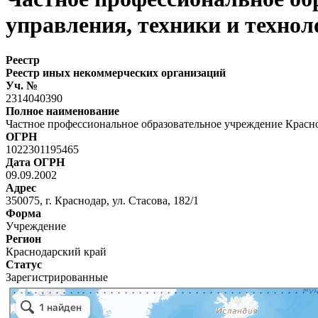
управления, техники и технол
Реестр
Реестр иных некоммерческих организаций
Уч. №
2314040390
Полное наименование
Частное профессиональное образовательное учреждение Красн
ОГРН
1022301195465
Дата ОГРН
09.09.2002
Адрес
350075, г. Краснодар, ул. Стасова, 182/1
Форма
Учреждение
Регион
Краснодарский край
Статус
Зарегистрированные