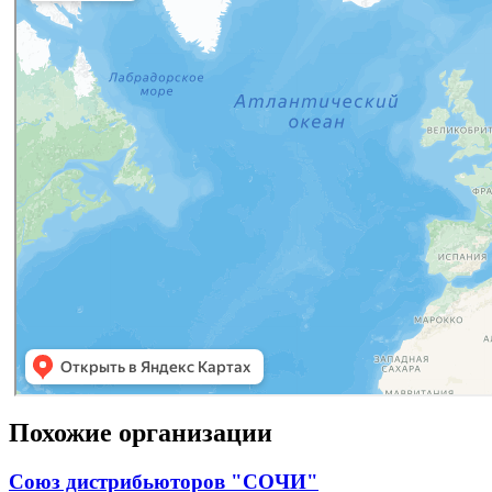
Похожие организации
Союз дистрибьюторов "СОЧИ"