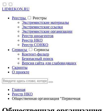
LIDREKON.RU
Реестры
Реестры
Экстремистские материалы
Экстремистские ссылки
Экстремистские организации
Реестр иноагентов
Реестр НКО
Реестр СОНКО
Cервисы
Cервисы
Контент-фильтр
Безопасный поиск
Версия сайта для слабовидящих
Скрипты
О проекте
Главная
Реестр НКО
Общественная организация "Первичная
Общественная организация