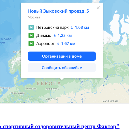
о-спортивный оздоровительный центр Фактор"