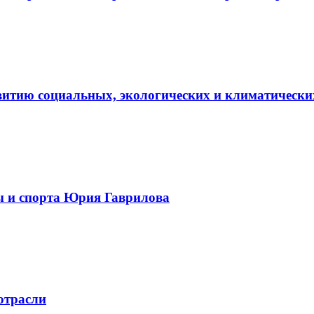
витию социальных, экологических и климатически
ы и спорта Юрия Гаврилова
отрасли