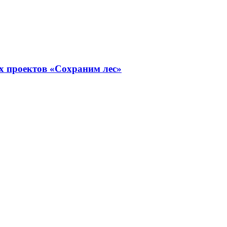
х проектов «Сохраним лес»