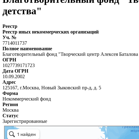
детства"
Реестр
Реестр иных некоммерческих организаций
Уч. №
7714011737
Полное наименование
Благотворительный фонд "Творческий центр Алексея Баталова 
ОГРН
1027739171723
Дата ОГРН
10.09.2002
Адрес
125167, г.Москва, Новый Зыковский пр-д, д. 5
Форма
Некоммерческий фонд
Регион
Москва
Статус
Зарегистрированные