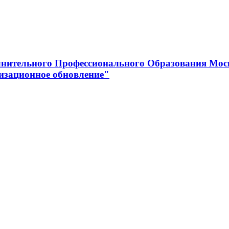
нительного Профессионального Образования Мос
изационное обновление"