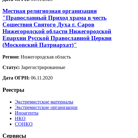
Местная религиозная организация
"Православный Приход храма в честь
Сошествия Святого Духа г. Саров
Нижегородской области Нижегородской
Епархии Русской Православной Церкви
(Московский Патриархат)"
Регион:
Нижегородская область
Статус:
Зарегистрированные
Дата ОГРН:
06.11.2020
Реестры
Экстремистские материалы
Экстремистские организации
Иноагенты
НКО
СОНКО
Сервисы