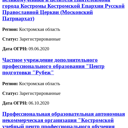
города Костромы Костромской Епархии Русской
Православной Церкви (Московский
Патриархат)
Регион:
Костромская область
Статус:
Зарегистрированные
Дата ОГРН:
09.06.2020
Частное учреждение дополнительного
профессионального образования "Центр
подготовки "Рубеж"
Регион:
Костромская область
Статус:
Зарегистрированные
Дата ОГРН:
06.10.2020
Профессиональная образовательная автономная
некоммерческая организация "Костромской
учебный центр профессионального обучения