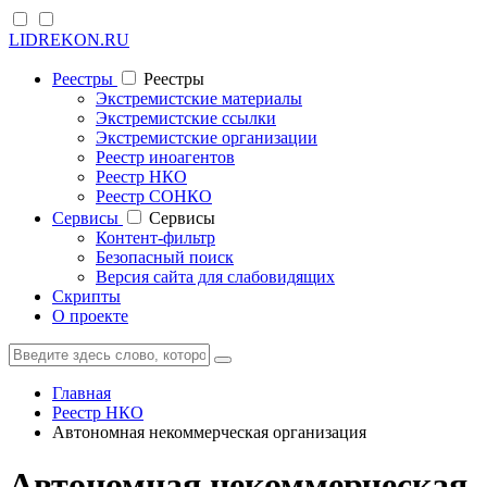
LIDREKON.RU
Реестры
Реестры
Экстремистские материалы
Экстремистские ссылки
Экстремистские организации
Реестр иноагентов
Реестр НКО
Реестр СОНКО
Cервисы
Cервисы
Контент-фильтр
Безопасный поиск
Версия сайта для слабовидящих
Скрипты
О проекте
Главная
Реестр НКО
Автономная некоммерческая организация
Автономная некоммерческая