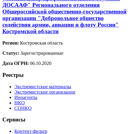
ДОСААФ" Регионального отделения
Общероссийской общественно-государственной
организации "Добровольное общество
содействия армии, авиации и флоту России"
Костромской области
Регион:
Костромская область
Статус:
Зарегистрированные
Дата ОГРН:
06.10.2020
Реестры
Экстремистские материалы
Экстремистские организации
Иноагенты
НКО
СОНКО
Сервисы
Контент-фильтр