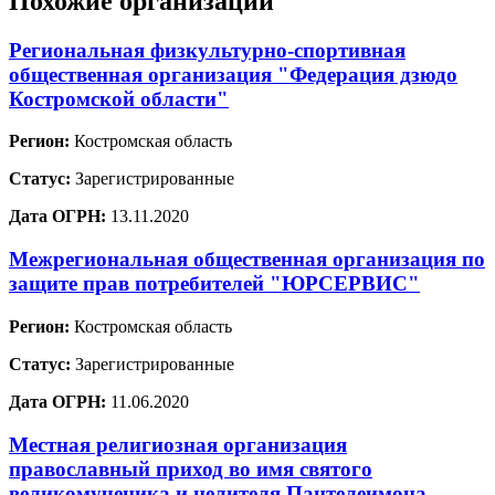
Похожие организации
Региональная физкультурно-спортивная
общественная организация "Федерация дзюдо
Костромской области"
Регион:
Костромская область
Статус:
Зарегистрированные
Дата ОГРН:
13.11.2020
Межрегиональная общественная организация по
защите прав потребителей "ЮРСЕРВИС"
Регион:
Костромская область
Статус:
Зарегистрированные
Дата ОГРН:
11.06.2020
Местная религиозная организация
православный приход во имя святого
великомученика и целителя Пантелеимона