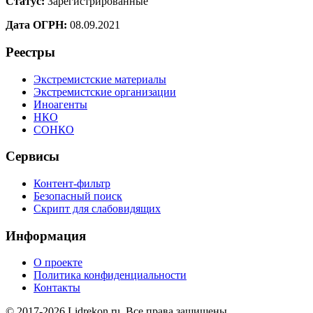
Статус:
Зарегистрированные
Дата ОГРН:
08.09.2021
Реестры
Экстремистские материалы
Экстремистские организации
Иноагенты
НКО
СОНКО
Сервисы
Контент-фильтр
Безопасный поиск
Скрипт для слабовидящих
Информация
О проекте
Политика конфиденциальности
Контакты
© 2017-2026 Lidrekon.ru. Все права защищены.