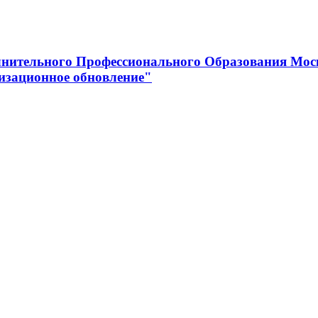
нительного Профессионального Образования Мос
изационное обновление"