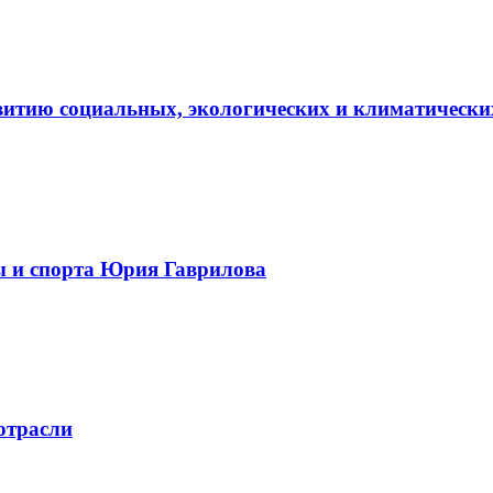
витию социальных, экологических и климатически
ы и спорта Юрия Гаврилова
отрасли