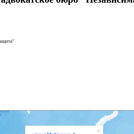
защита"