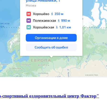
о-спортивный оздоровительный центр Фактор"