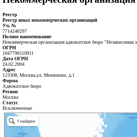
Реестр
Реестр иных некоммерческих организаций
Уч. №
7714240297
Полное наименование
Некоммерческая организация адвокатское бюро "Независимая 
ОГРН
1047796110911
Дата ОГРН
24.02.2004
Адрес
123308, Москва,ул. Мневники, д.1
Форма
Адвокатское бюро
Регион
Москва
Статус
Исключенные