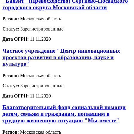
"Баязит" (Превосходство) Сергиево-Посадского
городского округа Московской области
Регион:
Московская область
Статус:
Зарегистрированные
Дата ОГРН:
11.11.2020
Частное учреждение "Центр инновационных
проектов развития в образовании, науке и
культуре"
Регион:
Московская область
Статус:
Зарегистрированные
Дата ОГРН:
11.11.2020
Благотворительный фонд социальной помощи
детям, семьям и гражданам, попавшим в
трудную жизненную ситуацию "Мы-вместе"
Регион:
Московская область