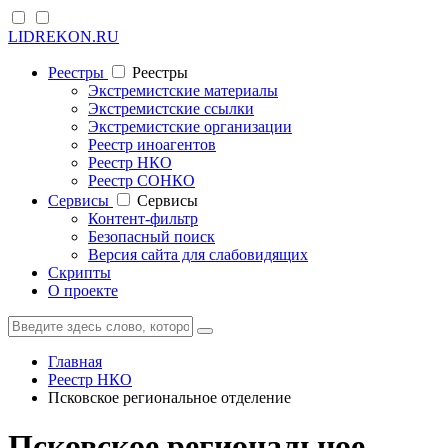
LIDREKON.RU
Реестры
Реестры
Экстремистские материалы
Экстремистские ссылки
Экстремистские организации
Реестр иноагентов
Реестр НКО
Реестр СОНКО
Cервисы
Cервисы
Контент-фильтр
Безопасный поиск
Версия сайта для слабовидящих
Скрипты
О проекте
Главная
Реестр НКО
Псковское региональное отделение
Псковское региональное