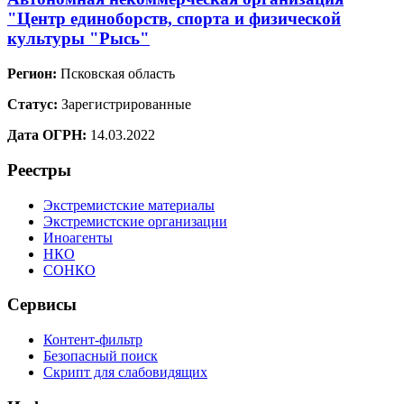
"Центр единоборств, спорта и физической
культуры "Рысь"
Регион:
Псковская область
Статус:
Зарегистрированные
Дата ОГРН:
14.03.2022
Реестры
Экстремистские материалы
Экстремистские организации
Иноагенты
НКО
СОНКО
Сервисы
Контент-фильтр
Безопасный поиск
Скрипт для слабовидящих