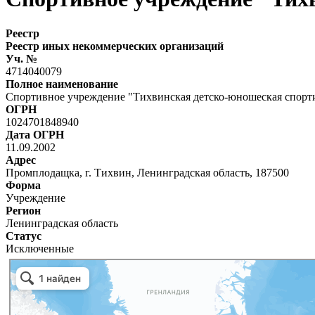
Реестр
Реестр иных некоммерческих организаций
Уч. №
4714040079
Полное наименование
Спортивное учреждение "Тихвинская детско-юношеская спорт
ОГРН
1024701848940
Дата ОГРН
11.09.2002
Адрес
Промплодащка, г. Тихвин, Ленинградская область, 187500
Форма
Учреждение
Регион
Ленинградская область
Статус
Исключенные