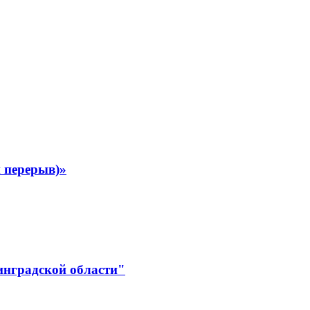
 перерыв)»
инградской области"