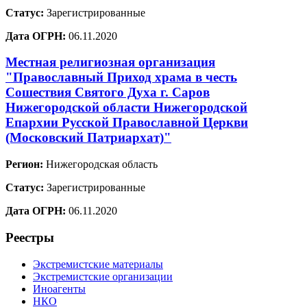
Статус:
Зарегистрированные
Дата ОГРН:
06.11.2020
Местная религиозная организация
"Православный Приход храма в честь
Сошествия Святого Духа г. Саров
Нижегородской области Нижегородской
Епархии Русской Православной Церкви
(Московский Патриархат)"
Регион:
Нижегородская область
Статус:
Зарегистрированные
Дата ОГРН:
06.11.2020
Реестры
Экстремистские материалы
Экстремистские организации
Иноагенты
НКО