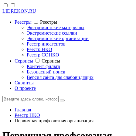
LIDREKON.RU
Реестры
Реестры
Экстремистские материалы
Экстремистские ссылки
Экстремистские организации
Реестр иноагентов
Реестр НКО
Реестр СОНКО
Cервисы
Cервисы
Контент-фильтр
Безопасный поиск
Версия сайта для слабовидящих
Скрипты
О проекте
Главная
Реестр НКО
Первичная профсоюзная организация
Первичная профсоюзная