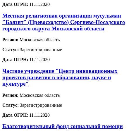
Дата ОГРН:
11.11.2020
Местная религиозная организация мусульман
"Баязит" (Превосходство) Сергиево-Посадского
городского округа Московской области
Регион:
Московская область
Статус:
Зарегистрированные
Дата ОГРН:
11.11.2020
Частное учреждение "Центр инновационных
проектов развития в образовании, науке и
культуре"
Регион:
Московская область
Статус:
Зарегистрированные
Дата ОГРН:
11.11.2020
Благотворительный фонд социальной помощи