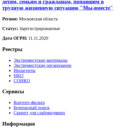
детям, семьям и гражданам, попавшим в
трудную жизненную ситуацию "Мы-вместе"
Регион:
Московская область
Статус:
Зарегистрированные
Дата ОГРН:
11.11.2020
Реестры
Экстремистские материалы
Экстремистские организации
Иноагенты
НКО
СОНКО
Сервисы
Контент-фильтр
Безопасный поиск
Скрипт для слабовидящих
Информация