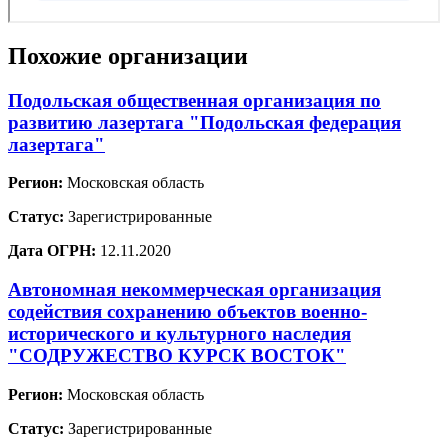
Похожие организации
Подольская общественная организация по
развитию лазертага "Подольская федерация
лазертага"
Регион:
Московская область
Статус:
Зарегистрированные
Дата ОГРН:
12.11.2020
Автономная некоммерческая организация
содействия сохранению объектов военно-
исторического и культурного наследия
"СОДРУЖЕСТВО КУРСК ВОСТОК"
Регион:
Московская область
Статус:
Зарегистрированные