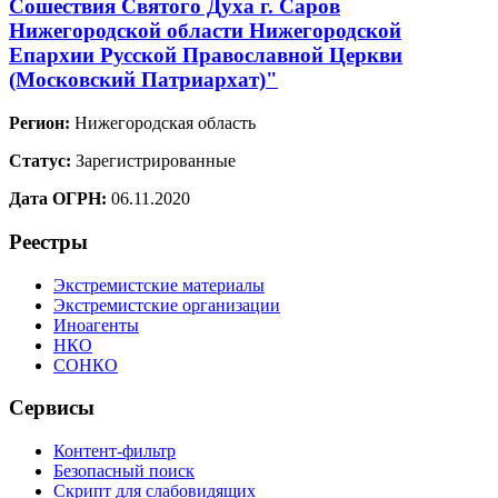
Сошествия Святого Духа г. Саров
Нижегородской области Нижегородской
Епархии Русской Православной Церкви
(Московский Патриархат)"
Регион:
Нижегородская область
Статус:
Зарегистрированные
Дата ОГРН:
06.11.2020
Реестры
Экстремистские материалы
Экстремистские организации
Иноагенты
НКО
СОНКО
Сервисы
Контент-фильтр
Безопасный поиск
Скрипт для слабовидящих