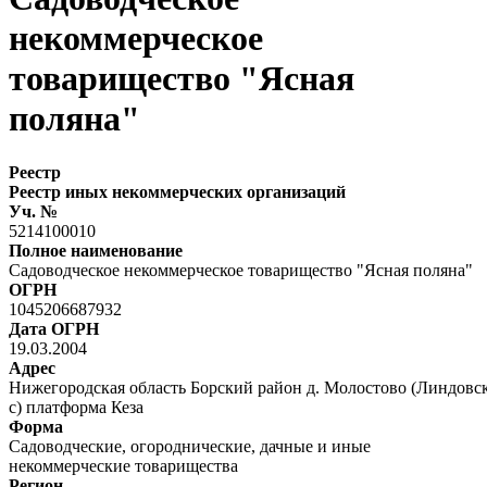
некоммерческое
товарищество "Ясная
поляна"
Реестр
Реестр иных некоммерческих организаций
Уч. №
5214100010
Полное наименование
Садоводческое некоммерческое товарищество "Ясная поляна"
ОГРН
1045206687932
Дата ОГРН
19.03.2004
Адрес
Нижегородская область Борский район д. Молостово (Линдовск
с) платформа Кеза
Форма
Садоводческие, огороднические, дачные и иные
некоммерческие товарищества
Регион