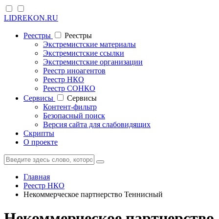
LIDREKON.RU
Реестры
Реестры
Экстремистские материалы
Экстремистские ссылки
Экстремистские организации
Реестр иноагентов
Реестр НКО
Реестр СОНКО
Cервисы
Cервисы
Контент-фильтр
Безопасный поиск
Версия сайта для слабовидящих
Скрипты
О проекте
Главная
Реестр НКО
Некоммерческое партнерство Теннисный
Некоммерческое партнерство