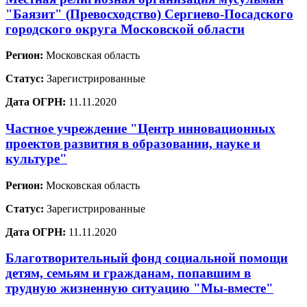
"Баязит" (Превосходство) Сергиево-Посадского
городского округа Московской области
Регион:
Московская область
Статус:
Зарегистрированные
Дата ОГРН:
11.11.2020
Частное учреждение "Центр инновационных
проектов развития в образовании, науке и
культуре"
Регион:
Московская область
Статус:
Зарегистрированные
Дата ОГРН:
11.11.2020
Благотворительный фонд социальной помощи
детям, семьям и гражданам, попавшим в
трудную жизненную ситуацию "Мы-вместе"