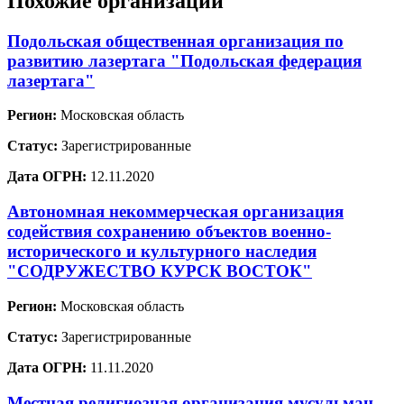
Похожие организации
Подольская общественная организация по
развитию лазертага "Подольская федерация
лазертага"
Регион:
Московская область
Статус:
Зарегистрированные
Дата ОГРН:
12.11.2020
Автономная некоммерческая организация
содействия сохранению объектов военно-
исторического и культурного наследия
"СОДРУЖЕСТВО КУРСК ВОСТОК"
Регион:
Московская область
Статус:
Зарегистрированные
Дата ОГРН:
11.11.2020
Местная религиозная организация мусульман