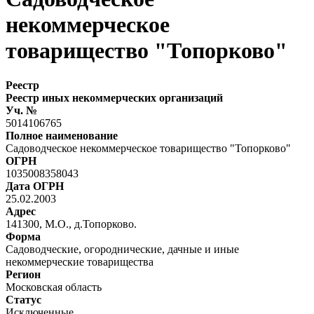
некоммерческое
товарищество "Топорково"
Реестр
Реестр иных некоммерческих организаций
Уч. №
5014106765
Полное наименование
Садоводческое некоммерческое товарищество "Топорково"
ОГРН
1035008358043
Дата ОГРН
25.02.2003
Адрес
141300, М.О., д.Топорково.
Форма
Садоводческие, огороднические, дачные и иные
некоммерческие товарищества
Регион
Московская область
Статус
Исключенные