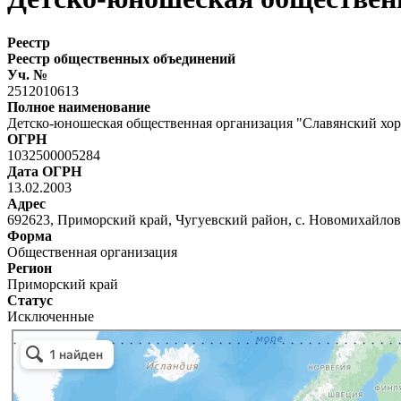
Реестр
Реестр общественных объединений
Уч. №
2512010613
Полное наименование
Детско-юношеская общественная организация "Славянский хор
ОГРН
1032500005284
Дата ОГРН
13.02.2003
Адрес
692623, Приморский край, Чугуевский район, с. Новомихайловка
Форма
Общественная организация
Регион
Приморский край
Статус
Исключенные