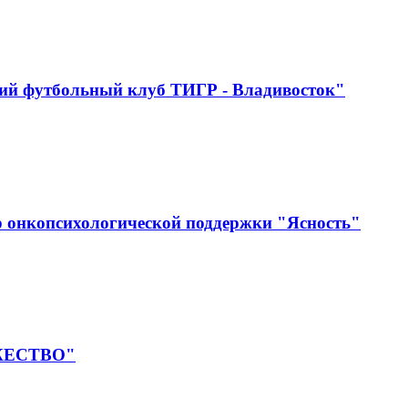
ий футбольный клуб ТИГР - Владивосток"
 онкопсихологической поддержки "Ясность"
УЖЕСТВО"