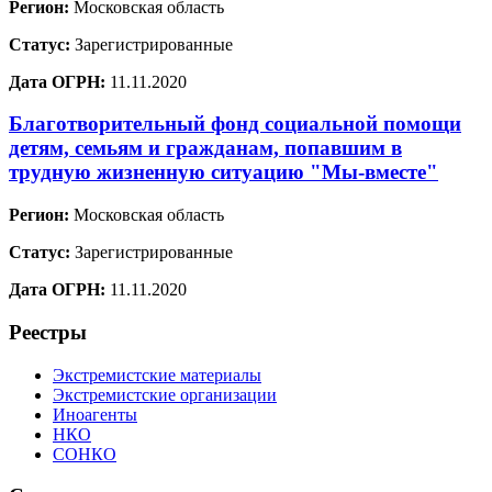
Регион:
Московская область
Статус:
Зарегистрированные
Дата ОГРН:
11.11.2020
Благотворительный фонд социальной помощи
детям, семьям и гражданам, попавшим в
трудную жизненную ситуацию "Мы-вместе"
Регион:
Московская область
Статус:
Зарегистрированные
Дата ОГРН:
11.11.2020
Реестры
Экстремистские материалы
Экстремистские организации
Иноагенты
НКО
СОНКО