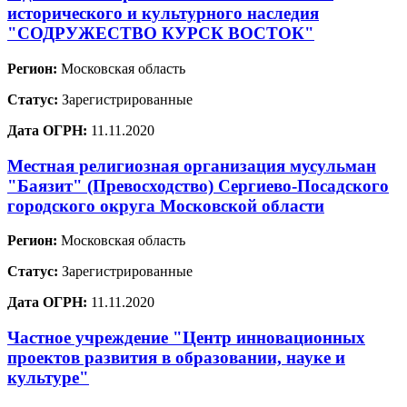
исторического и культурного наследия
"СОДРУЖЕСТВО КУРСК ВОСТОК"
Регион:
Московская область
Статус:
Зарегистрированные
Дата ОГРН:
11.11.2020
Местная религиозная организация мусульман
"Баязит" (Превосходство) Сергиево-Посадского
городского округа Московской области
Регион:
Московская область
Статус:
Зарегистрированные
Дата ОГРН:
11.11.2020
Частное учреждение "Центр инновационных
проектов развития в образовании, науке и
культуре"