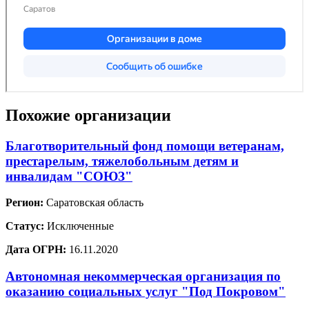
Похожие организации
Благотворительный фонд помощи ветеранам,
престарелым, тяжелобольным детям и
инвалидам "СОЮЗ"
Регион:
Саратовская область
Статус:
Исключенные
Дата ОГРН:
16.11.2020
Автономная некоммерческая организация по
оказанию социальных услуг "Под Покровом"