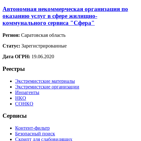
Автономная некоммерческая организация по
оказанию услуг в сфере жилищно-
коммунального сервиса "Сфера"
Регион:
Саратовская область
Статус:
Зарегистрированные
Дата ОГРН:
19.06.2020
Реестры
Экстремистские материалы
Экстремистские организации
Иноагенты
НКО
СОНКО
Сервисы
Контент-фильтр
Безопасный поиск
Скрипт для слабовидящих