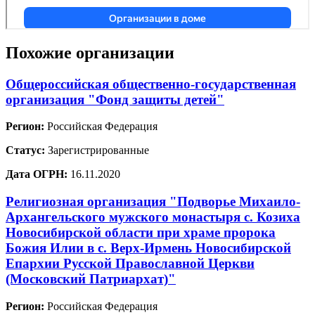
Похожие организации
Общероссийская общественно-государственная
организация "Фонд защиты детей"
Регион:
Российская Федерация
Статус:
Зарегистрированные
Дата ОГРН:
16.11.2020
Религиозная организация "Подворье Михаило-
Архангельского мужского монастыря с. Козиха
Новосибирской области при храме пророка
Божия Илии в с. Верх-Ирмень Новосибирской
Епархии Русской Православной Церкви
(Московский Патриархат)"
Регион:
Российская Федерация