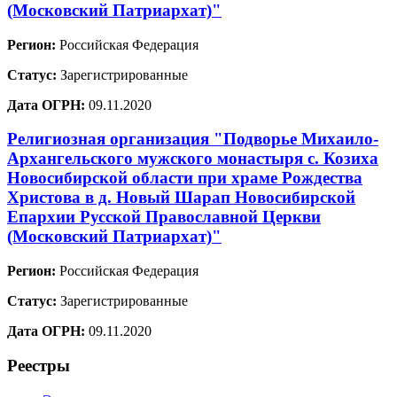
(Московский Патриархат)"
Регион:
Российская Федерация
Статус:
Зарегистрированные
Дата ОГРН:
09.11.2020
Религиозная организация "Подворье Михаило-
Архангельского мужского монастыря с. Козиха
Новосибирской области при храме Рождества
Христова в д. Новый Шарап Новосибирской
Епархии Русской Православной Церкви
(Московский Патриархат)"
Регион:
Российская Федерация
Статус:
Зарегистрированные
Дата ОГРН:
09.11.2020
Реестры