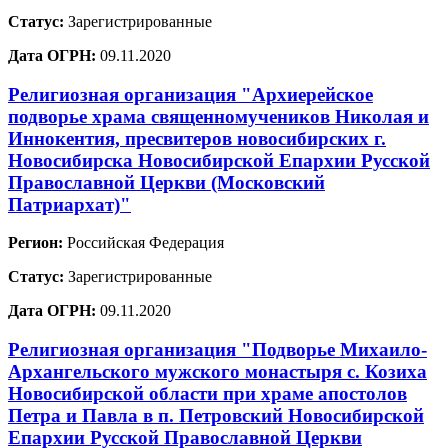
Статус:
Зарегистрированные
Дата ОГРН:
09.11.2020
Религиозная организация "Архиерейское
подворье храма священномучеников Николая и
Иннокентия, пресвитеров новосибирских г.
Новосибирска Новосибирской Епархии Русской
Православной Церкви (Московский
Патриархат)"
Регион:
Российская Федерация
Статус:
Зарегистрированные
Дата ОГРН:
09.11.2020
Религиозная организация "Подворье Михаило-
Архангельского мужского монастыря с. Козиха
Новосибирской области при храме апостолов
Петра и Павла в п. Петровский Новосибирской
Епархии Русской Православной Церкви