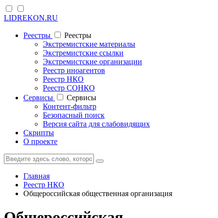
LIDREKON.RU
Реестры
Реестры
Экстремистские материалы
Экстремистские ссылки
Экстремистские организации
Реестр иноагентов
Реестр НКО
Реестр СОНКО
Cервисы
Cервисы
Контент-фильтр
Безопасный поиск
Версия сайта для слабовидящих
Скрипты
О проекте
Главная
Реестр НКО
Общероссийская общественная организация
Общероссийская