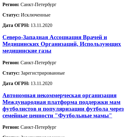
Регион:
Санкт-Петербург
Статус:
Исключенные
Дата ОГРН:
13.11.2020
Северо-Западная Ассоциация Врачей и
Медицинских Организаций, Использующих
медицинские газы
Регион:
Санкт-Петербург
Статус:
Зарегистрированные
Дата ОГРН:
13.11.2020
Автономная некоммерческая организация
Международная платформа поддержки мам
футболистов и популяризации футбола через
семейные ценности "Футбольные мамы"
Регион:
Санкт-Петербург