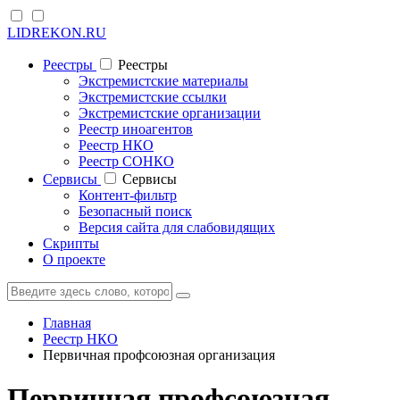
LIDREKON.RU
Реестры
Реестры
Экстремистские материалы
Экстремистские ссылки
Экстремистские организации
Реестр иноагентов
Реестр НКО
Реестр СОНКО
Cервисы
Cервисы
Контент-фильтр
Безопасный поиск
Версия сайта для слабовидящих
Скрипты
О проекте
Главная
Реестр НКО
Первичная профсоюзная организация
Первичная профсоюзная