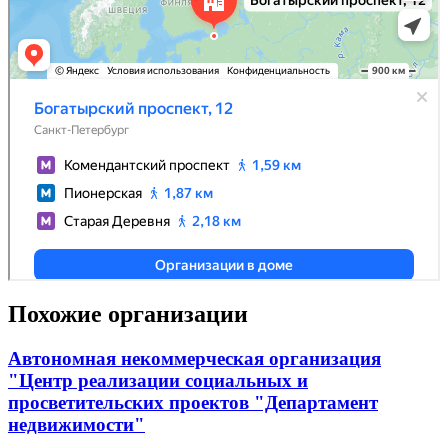
Похожие организации
Автономная некоммерческая организация
"Центр реализации социальных и
просветительских проектов "Департамент
недвижимости"