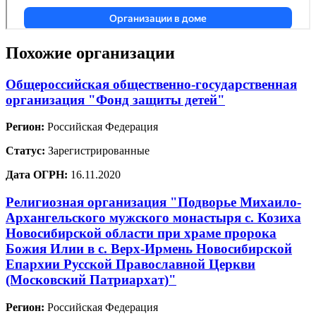
Похожие организации
Общероссийская общественно-государственная
организация "Фонд защиты детей"
Регион:
Российская Федерация
Статус:
Зарегистрированные
Дата ОГРН:
16.11.2020
Религиозная организация "Подворье Михаило-
Архангельского мужского монастыря с. Козиха
Новосибирской области при храме пророка
Божия Илии в с. Верх-Ирмень Новосибирской
Епархии Русской Православной Церкви
(Московский Патриархат)"
Регион:
Российская Федерация