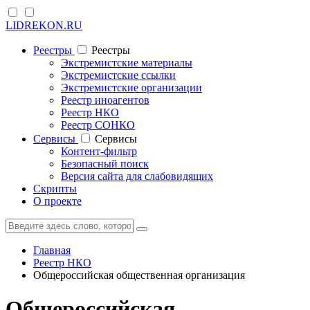
LIDREKON.RU
Реестры
Реестры
Экстремистские материалы
Экстремистские ссылки
Экстремистские организации
Реестр иноагентов
Реестр НКО
Реестр СОНКО
Cервисы
Cервисы
Контент-фильтр
Безопасный поиск
Версия сайта для слабовидящих
Скрипты
О проекте
Главная
Реестр НКО
Общероссийская общественная организация
Общероссийская