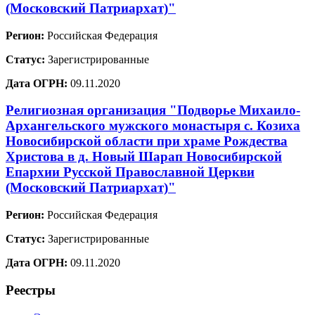
(Московский Патриархат)"
Регион:
Российская Федерация
Статус:
Зарегистрированные
Дата ОГРН:
09.11.2020
Религиозная организация "Подворье Михаило-
Архангельского мужского монастыря с. Козиха
Новосибирской области при храме Рождества
Христова в д. Новый Шарап Новосибирской
Епархии Русской Православной Церкви
(Московский Патриархат)"
Регион:
Российская Федерация
Статус:
Зарегистрированные
Дата ОГРН:
09.11.2020
Реестры