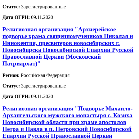
Статус:
Зарегистрированные
Дата ОГРН:
09.11.2020
Религиозная организация "Архиерейское
подворье храма священномучеников Николая и
Иннокентия, пресвитеров новосибирских г.
Новосибирска Новосибирской Епархии Русской
Православной Церкви (Московский
Патриархат)"
Регион:
Российская Федерация
Статус:
Зарегистрированные
Дата ОГРН:
09.11.2020
Религиозная организация "Подворье Михаило-
Архангельского мужского монастыря с. Козиха
Новосибирской области при храме апостолов
Петра и Павла в п. Петровский Новосибирской
Епархии Русской Православной Церкви