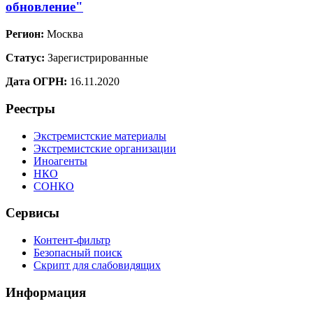
обновление"
Регион:
Москва
Статус:
Зарегистрированные
Дата ОГРН:
16.11.2020
Реестры
Экстремистские материалы
Экстремистские организации
Иноагенты
НКО
СОНКО
Сервисы
Контент-фильтр
Безопасный поиск
Скрипт для слабовидящих
Информация