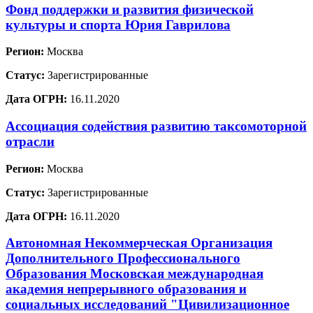
Фонд поддержки и развития физической
культуры и спорта Юрия Гаврилова
Регион:
Москва
Статус:
Зарегистрированные
Дата ОГРН:
16.11.2020
Ассоциация содействия развитию таксомоторной
отрасли
Регион:
Москва
Статус:
Зарегистрированные
Дата ОГРН:
16.11.2020
Автономная Некоммерческая Организация
Дополнительного Профессионального
Образования Московская международная
академия непрерывного образования и
социальных исследований "Цивилизационное