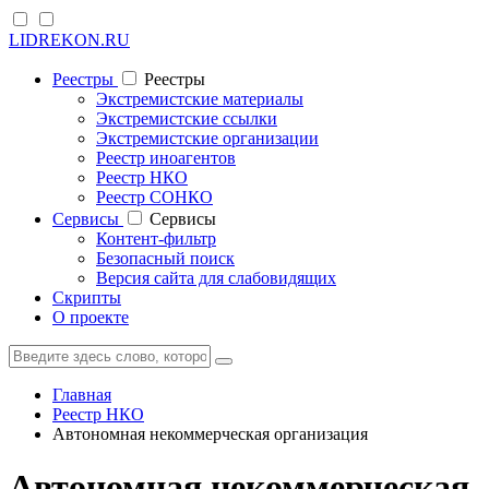
LIDREKON.RU
Реестры
Реестры
Экстремистские материалы
Экстремистские ссылки
Экстремистские организации
Реестр иноагентов
Реестр НКО
Реестр СОНКО
Cервисы
Cервисы
Контент-фильтр
Безопасный поиск
Версия сайта для слабовидящих
Скрипты
О проекте
Главная
Реестр НКО
Автономная некоммерческая организация
Автономная некоммерческая