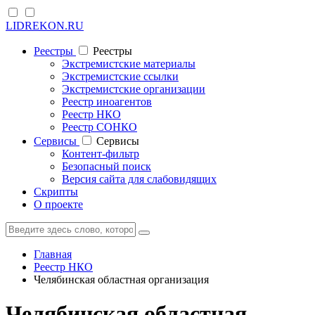
LIDREKON.RU
Реестры
Реестры
Экстремистские материалы
Экстремистские ссылки
Экстремистские организации
Реестр иноагентов
Реестр НКО
Реестр СОНКО
Cервисы
Cервисы
Контент-фильтр
Безопасный поиск
Версия сайта для слабовидящих
Скрипты
О проекте
Главная
Реестр НКО
Челябинская областная организация
Челябинская областная