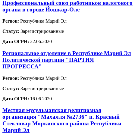
Профессиональный союз работников налогового
органа в городе Йошкар-Оле
Регион:
Республика Марий Эл
Статус:
Зарегистрированные
Дата ОГРН:
22.06.2020
Региональное отделение в Республике Марий Эл
Политической партиии "ПАРТИЯ
ПРОГРЕССА"
Регион:
Республика Марий Эл
Статус:
Зарегистрированные
Дата ОГРН:
16.06.2020
Местная мусульманская религиозная
организация "Махалля №2736" п. Красный
Стекловар Моркинского района Республики
Марий Эл