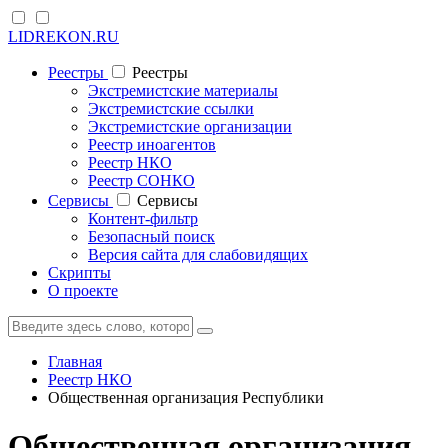
LIDREKON.RU
Реестры
Реестры
Экстремистские материалы
Экстремистские ссылки
Экстремистские организации
Реестр иноагентов
Реестр НКО
Реестр СОНКО
Cервисы
Cервисы
Контент-фильтр
Безопасный поиск
Версия сайта для слабовидящих
Скрипты
О проекте
Главная
Реестр НКО
Общественная организация Республики
Общественная организация