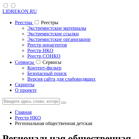
LIDREKON.RU
Реестры
Реестры
Экстремистские материалы
Экстремистские ссылки
Экстремистские организации
Реестр иноагентов
Реестр НКО
Реестр СОНКО
Cервисы
Cервисы
Контент-фильтр
Безопасный поиск
Версия сайта для слабовидящих
Скрипты
О проекте
Главная
Реестр НКО
Региональная общественная детская
Региональная общественная