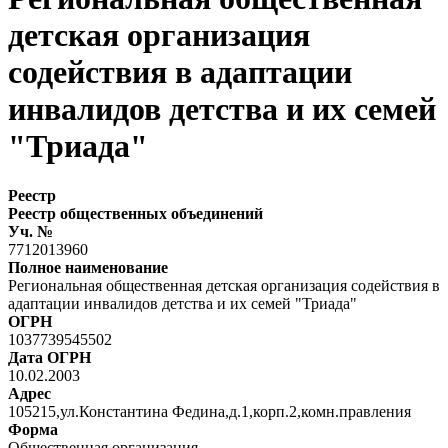
детская организация
содействия в адаптации
инвалидов детства и их семей
"Триада"
Реестр
Реестр общественных объединений
Уч. №
7712013960
Полное наименование
Региональная общественная детская организация содействия в
адаптации инвалидов детства и их семей "Триада"
ОГРН
1037739545502
Дата ОГРН
10.02.2003
Адрес
105215,ул.Константина Федина,д.1,корп.2,комн.правления
Форма
Общественная организация