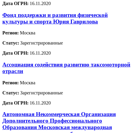
Дата ОГРН:
16.11.2020
Фонд поддержки и развития физической
культуры и спорта Юрия Гаврилова
Регион:
Москва
Статус:
Зарегистрированные
Дата ОГРН:
16.11.2020
Ассоциация содействия развитию таксомоторной
отрасли
Регион:
Москва
Статус:
Зарегистрированные
Дата ОГРН:
16.11.2020
Автономная Некоммерческая Организация
Дополнительного Профессионального
Образования Московская международная