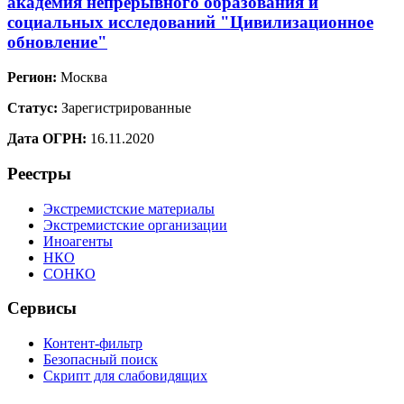
академия непрерывного образования и
социальных исследований "Цивилизационное
обновление"
Регион:
Москва
Статус:
Зарегистрированные
Дата ОГРН:
16.11.2020
Реестры
Экстремистские материалы
Экстремистские организации
Иноагенты
НКО
СОНКО
Сервисы
Контент-фильтр
Безопасный поиск
Скрипт для слабовидящих