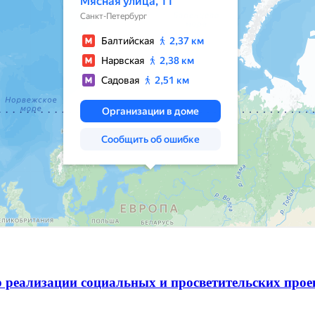
 реализации социальных и просветительских про