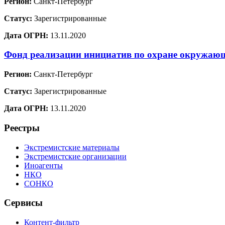
Регион:
Санкт-Петербург
Статус:
Зарегистрированные
Дата ОГРН:
13.11.2020
Фонд реализации инициатив по охране окружа
Регион:
Санкт-Петербург
Статус:
Зарегистрированные
Дата ОГРН:
13.11.2020
Реестры
Экстремистские материалы
Экстремистские организации
Иноагенты
НКО
СОНКО
Сервисы
Контент-фильтр