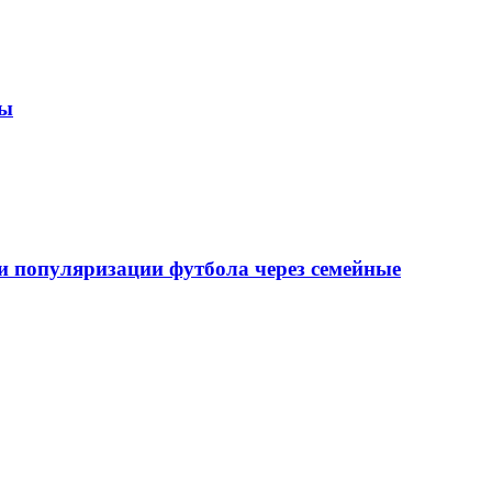
зы
 популяризации футбола через семейные