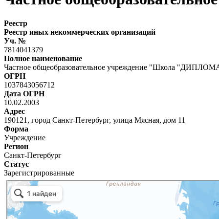
Реестр
Реестр иных некоммерческих организаций
Уч. №
7814041379
Полное наименование
Частное общеобразовательное учреждение "Школа "ДИПЛОМ
ОГРН
1037843056712
Дата ОГРН
10.02.2003
Адрес
190121, город Санкт-Петербург, улица Мясная, дом 11
Форма
Учреждение
Регион
Санкт-Петербург
Статус
Зарегистрированные