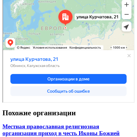
Похожие организации
Местная православная религиозная
организация приход в честь Иконы Божией