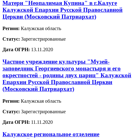
Матери "Неопалимая Купина" в г.Калуге
Калужской Епархии Русской Православной
Церкви (Московский Патриархат)
Регион:
Калужская область
Статус:
Зарегистрированные
Дата ОГРН:
13.11.2020
Частное учреждение культуры "Музей-
заповедник Георгиевского монастыря и его
окрестностей - родины двух цариц" Калужской
Епархии Русской Православной Церкви
(Московский Патриархат)
Регион:
Калужская область
Статус:
Зарегистрированные
Дата ОГРН:
11.11.2020
Калужское региональное отделение