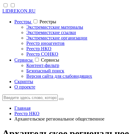
LIDREKON.RU
Реестры
Реестры
Экстремистские материалы
Экстремистские ссылки
Экстремистские организации
Реестр иноагентов
Реестр НКО
Реестр СОНКО
Cервисы
Cервисы
Контент-фильтр
Безопасный поиск
Версия сайта для слабовидящих
Скрипты
О проекте
Главная
Реестр НКО
Архангельское региональное общественное
Архангельское региональное