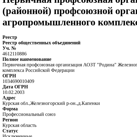
(районной) профсоюзной орга
агропромышленного комплекс
Реестр
Реестр общественных объединений
Уч. №
4612110886
Полное наименование
Первичная профсоюзная организация АОЗТ "Родина" Железног
комплекса Российской Федерации
ОГРН
1034690010409
Дата ОГРН
10.02.2003
Адрес
Курская обл.,Железногорский р-он.,д.Капенки
Форма
Профессиональный союз
Регион
Курская область
Статус
Исключенные