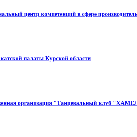
альный центр компетенций в сфере производитель
окатской палаты Курской области
ственная организация "Танцевальный клуб "ХАМ