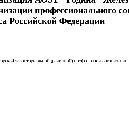
низации профессионального со
а Российской Федерации
орской территориальной (районной) профсоюзной организации