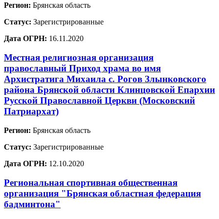
Регион:
Брянская область
Статус:
Зарегистрированные
Дата ОГРН:
16.11.2020
Местная религиозная организация
православный Приход храма во имя
Архистратига Михаила с. Рогов Злынковского
района Брянской области Клинцовской Епархии
Русской Православной Церкви (Московский
Патриархат)
Регион:
Брянская область
Статус:
Зарегистрированные
Дата ОГРН:
12.10.2020
Региональная спортивная общественная
организация "Брянская областная федерация
бадминтона"