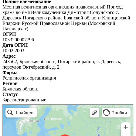
Полное наименование
Местная религиозная организация православный Приход
храма во имя Великомученика Димитрия Солунского с.
Дареевск Погарского района Брянской области Клинцовской
Епархии Русской Православной Церкви (Московский
Патриархат)
ОГРН
1033200007796
Дата ОГРН
10.02.2003
Адрес
243562, Брянская область, Погарский район, с. Дареевск,
переулок Октябрьский, д. 2
Форма
Религиозная организация
Регион
Брянская область
Статус
Зарегистрированные