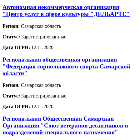
Автономная некоммерческая организация
"Центр услуг в сфере культуры "ДЕЛЬАРТЕ"
Регион:
Самарская область
Статус:
Зарегистрированные
Дата ОГРН:
12.11.2020
Региональная общественная организация
"Федерация горнолыжного спорта Самарской
области"
Регион:
Самарская область
Статус:
Зарегистрированные
Дата ОГРН:
12.11.2020
Региональная Общественная Самарская
Организация "Союз ветеранов десантников и
подразделений специального назначения"