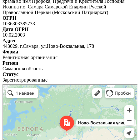
храма во имя Пророка, Предтечи и Крестителя Господня
Иоанна г.о. Самара Самарской Епархии Русской
Православной Церкви (Московский Патриархат)
ОГРН
1036303385733
Дата ОГРН
10.02.2003
Адрес
443029, г.Самара, ул.Ново-Вокзальная, 178
Форма
Религиозная организация
Регион
Самарская область
Статус
Зарегистрированные