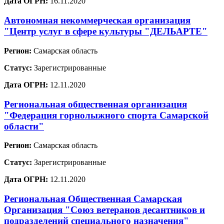
Дата ОГРН:
16.11.2020
Автономная некоммерческая организация
"Центр услуг в сфере культуры "ДЕЛЬАРТЕ"
Регион:
Самарская область
Статус:
Зарегистрированные
Дата ОГРН:
12.11.2020
Региональная общественная организация
"Федерация горнолыжного спорта Самарской
области"
Регион:
Самарская область
Статус:
Зарегистрированные
Дата ОГРН:
12.11.2020
Региональная Общественная Самарская
Организация "Союз ветеранов десантников и
подразделений специального назначения"