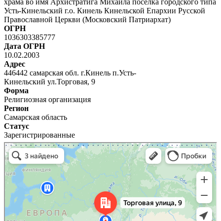
храма во имя Архистратига Михаила посёлка городского типа
Усть-Кинельский г.о. Кинель Кинельской Епархии Русской
Православной Церкви (Московский Патриархат)
ОГРН
1036303385777
Дата ОГРН
10.02.2003
Адрес
446442 самарская обл. г.Кинель п.Усть-
Кинельский ул.Торговая, 9
Форма
Религиозная организация
Регион
Самарская область
Статус
Зарегистрированные