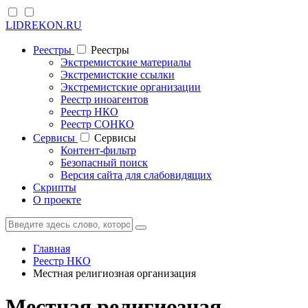
LIDREKON.RU
Реестры
Реестры
Экстремистские материалы
Экстремистские ссылки
Экстремистские организации
Реестр иноагентов
Реестр НКО
Реестр СОНКО
Cервисы
Cервисы
Контент-фильтр
Безопасный поиск
Версия сайта для слабовидящих
Скрипты
О проекте
Главная
Реестр НКО
Местная религиозная организация
Местная религиозная