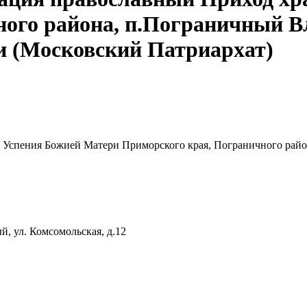
ного района, п.Пограничный В
и (Московский Патриархат)
а Успения Божией Матери Приморского края, Пограничного рай
, ул. Комсомольская, д.12