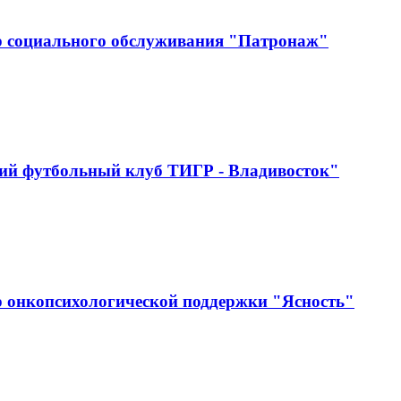
р социального обслуживания "Патронаж"
ий футбольный клуб ТИГР - Владивосток"
 онкопсихологической поддержки "Ясность"