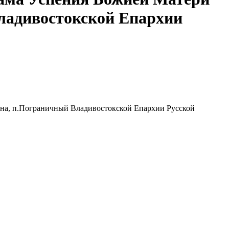
ладивостокской Епархии
она, п.Пограничный Владивостокской Епархии Русской