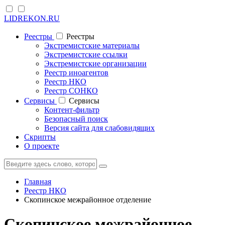
LIDREKON.RU
Реестры
Реестры
Экстремистские материалы
Экстремистские ссылки
Экстремистские организации
Реестр иноагентов
Реестр НКО
Реестр СОНКО
Cервисы
Cервисы
Контент-фильтр
Безопасный поиск
Версия сайта для слабовидящих
Скрипты
О проекте
Главная
Реестр НКО
Скопинское межрайонное отделение
Скопинское межрайонное