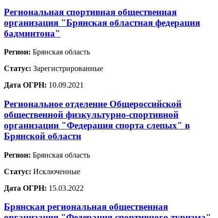
Региональная спортивная общественная
организация "Брянская областная федерация
бадминтона"
Регион:
Брянская область
Статус:
Зарегистрированные
Дата ОГРН:
10.09.2021
Региональное отделение Общероссийской
общественной физкультурно-спортивной
организации "Федерация спорта слепых" в
Брянской области
Регион:
Брянская область
Статус:
Исключенные
Дата ОГРН:
15.03.2022
Брянская региональная общественная
организация "Федерация спортивного туризма"