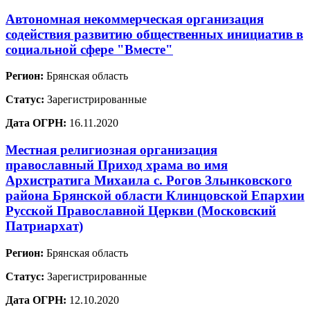
Автономная некоммерческая организация
содействия развитию общественных инициатив в
социальной сфере "Вместе"
Регион:
Брянская область
Статус:
Зарегистрированные
Дата ОГРН:
16.11.2020
Местная религиозная организация
православный Приход храма во имя
Архистратига Михаила с. Рогов Злынковского
района Брянской области Клинцовской Епархии
Русской Православной Церкви (Московский
Патриархат)
Регион:
Брянская область
Статус:
Зарегистрированные
Дата ОГРН:
12.10.2020