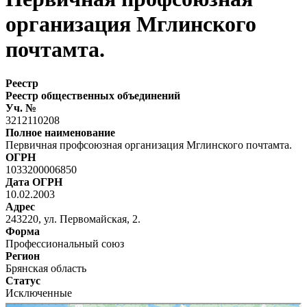
организация Мглинского
почтамта.
Реестр
Реестр общественных объединений
Уч. №
3212110208
Полное наименование
Первичная профсоюзная организация Мглинского почтамта.
ОГРН
1033200006850
Дата ОГРН
10.02.2003
Адрес
243220, ул. Первомайская, 2.
Форма
Профессиональный союз
Регион
Брянская область
Статус
Исключенные