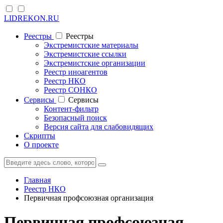
LIDREKON.RU
Реестры
Реестры
Экстремистские материалы
Экстремистские ссылки
Экстремистские организации
Реестр иноагентов
Реестр НКО
Реестр СОНКО
Cервисы
Cервисы
Контент-фильтр
Безопасный поиск
Версия сайта для слабовидящих
Скрипты
О проекте
Главная
Реестр НКО
Первичная профсоюзная организация
Первичная профсоюзная