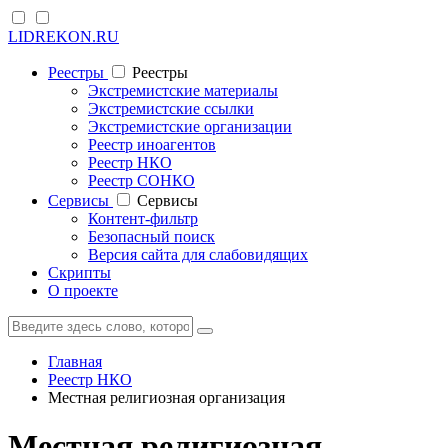
LIDREKON.RU
Реестры
Реестры
Экстремистские материалы
Экстремистские ссылки
Экстремистские организации
Реестр иноагентов
Реестр НКО
Реестр СОНКО
Cервисы
Cервисы
Контент-фильтр
Безопасный поиск
Версия сайта для слабовидящих
Скрипты
О проекте
Главная
Реестр НКО
Местная религиозная организация
Местная религиозная