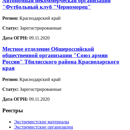
Автономная некоммерческая организация
"Футбольный клуб "Черноморец"
Регион:
Краснодарский край
Статус:
Зарегистрированные
Дата ОГРН:
09.11.2020
Местное отделение Общероссийской
общественной организации "Союз армян
России" Тбилисского района Краснодарского
края
Регион:
Краснодарский край
Статус:
Зарегистрированные
Дата ОГРН:
09.11.2020
Реестры
Экстремистские материалы
Экстремистские организации