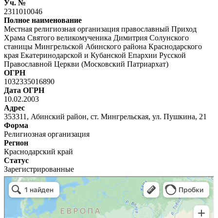
Уч. №
2311010046
Полное наименование
Местная религиозная организация православный Приход
Храма Святого великомученика Димитрия Солунского
станицы Мингрельской Абинского района Краснодарского
края Екатеринодарской и Кубанской Епархии Русской
Православной Церкви (Московский Патриархат)
ОГРН
1032335016890
Дата ОГРН
10.02.2003
Адрес
353311, Абинский район, ст. Мингрельская, ул. Пушкина, 21
Форма
Религиозная организация
Регион
Краснодарский край
Статус
Зарегистрированные