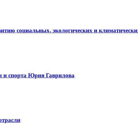
витию социальных, экологических и климатически
ы и спорта Юрия Гаврилова
отрасли