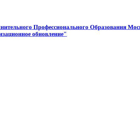
нительного Профессионального Образования Мос
изационное обновление"