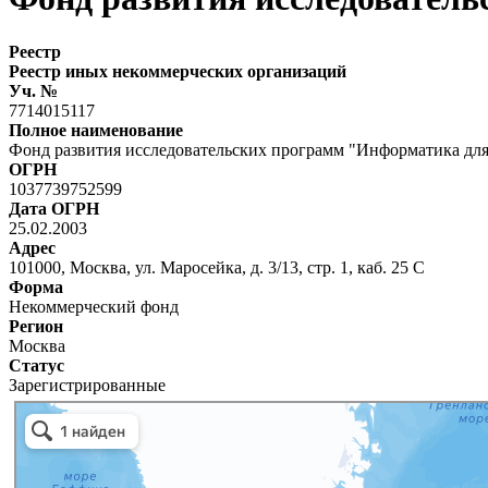
Реестр
Реестр иных некоммерческих организаций
Уч. №
7714015117
Полное наименование
Фонд развития исследовательских программ "Информатика дл
ОГРН
1037739752599
Дата ОГРН
25.02.2003
Адрес
101000, Москва, ул. Маросейка, д. 3/13, стр. 1, каб. 25 С
Форма
Некоммерческий фонд
Регион
Москва
Статус
Зарегистрированные