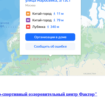
о-спортивный оздоровительный центр Фактор"