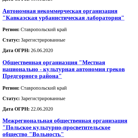
Автономная некоммерческая организация
"Кавказская урбанистическая лаборатория"
Регион:
Ставропольский край
Статус:
Зарегистрированные
Дата ОГРН:
26.06.2020
Общественная органиазция "Местная
национально - культурная автономия греков
Предгорного района"
Регион:
Ставропольский край
Статус:
Зарегистрированные
Дата ОГРН:
22.06.2020
Межрегиональная общественная организация
"Польское культурно-просветительское
общество "Вольность"