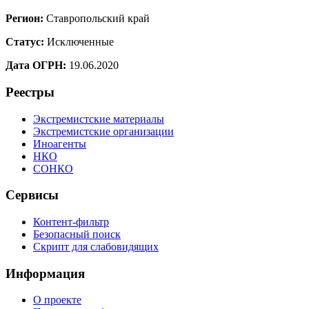
Регион:
Ставропольский край
Статус:
Исключенные
Дата ОГРН:
19.06.2020
Реестры
Экстремистские материалы
Экстремистские организации
Иноагенты
НКО
СОНКО
Сервисы
Контент-фильтр
Безопасный поиск
Скрипт для слабовидящих
Информация
О проекте