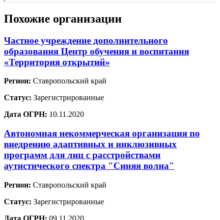
Похожие организации
Частное учреждение дополнительного
образования Центр обучения и воспитания
«Территория открытий»
Регион:
Ставропольский край
Статус:
Зарегистрированные
Дата ОГРН:
10.11.2020
Автономная некоммерческая организация по
внедрению адаптивных и инклюзивных
программ для лиц с расстройствами
аутистического спектра "Синяя волна"
Регион:
Ставропольский край
Статус:
Зарегистрированные
Дата ОГРН:
09.11.2020