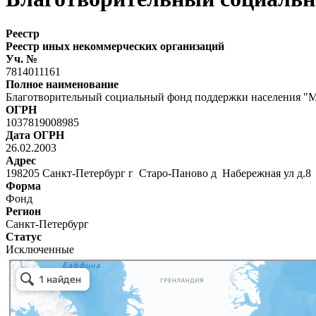
Реестр
Реестр иных некоммерческих организаций
Уч. №
7814011161
Полное наименование
Благотворительный социальный фонд поддержки населени
ОГРН
1037819008985
Дата ОГРН
26.02.2003
Адрес
198205 Санкт-Петербург г Старо-Паново д Набережная ул д.8
Форма
Фонд
Регион
Санкт-Петербург
Статус
Исключенные