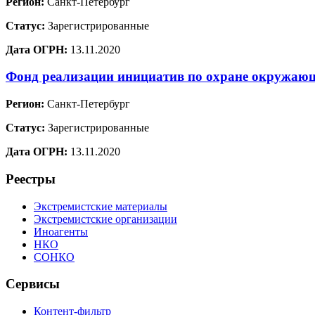
Регион:
Санкт-Петербург
Статус:
Зарегистрированные
Дата ОГРН:
13.11.2020
Фонд реализации инициатив по охране окружа
Регион:
Санкт-Петербург
Статус:
Зарегистрированные
Дата ОГРН:
13.11.2020
Реестры
Экстремистские материалы
Экстремистские организации
Иноагенты
НКО
СОНКО
Сервисы
Контент-фильтр