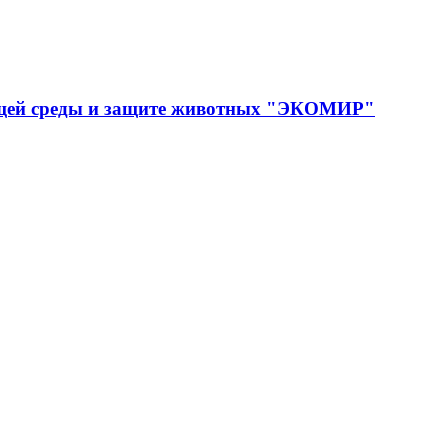
ющей среды и защите животных "ЭКОМИР"