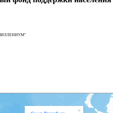
я "МИЛЛЕНИУМ"