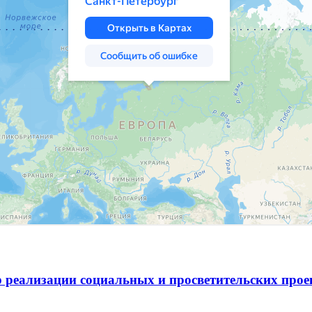
 реализации социальных и просветительских про