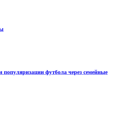
зы
 популяризации футбола через семейные