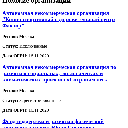
Похожие организации
Автономная некоммерческая организация
"Конно-спортивный оздоровительный центр
Фактор"
Регион:
Москва
Статус:
Исключенные
Дата ОГРН:
16.11.2020
Автономная некоммерческая организация по
развитию социальных, экологических и
климатических проектов «Сохраним лес»
Регион:
Москва
Статус:
Зарегистрированные
Дата ОГРН:
16.11.2020
Фонд поддержки и развития физической
культуры и спорта Юрия Гаврилова