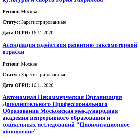
Регион:
Москва
Статус:
Зарегистрированные
Дата ОГРН:
16.11.2020
Ассоциация содействия развитию таксомоторной
отрасли
Регион:
Москва
Статус:
Зарегистрированные
Дата ОГРН:
16.11.2020
Автономная Некоммерческая Организация
Дополнительного Профессионального
Образования Московская международная
академия непрерывного образования и
социальных исследований "Цивилизационное
обновление"