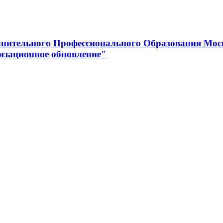
нительного Профессионального Образования Мос
изационное обновление"