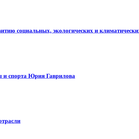
витию социальных, экологических и климатически
ы и спорта Юрия Гаврилова
отрасли