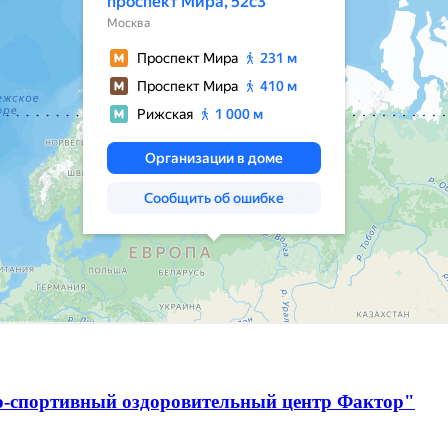
о-спортивный оздоровительный центр Фактор"